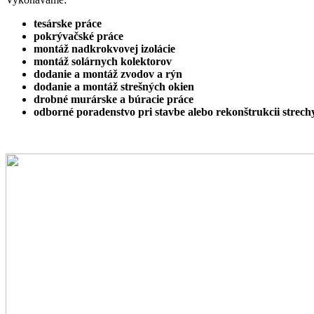
tesárske práce
pokrývačské práce
montáž nadkrokvovej izolácie
montáž solárnych kolektorov
dodanie a montáž zvodov a rýn
dodanie a montáž strešných okien
drobné murárske a búracie práce
odborné poradenstvo pri stavbe alebo rekonštrukcii strech